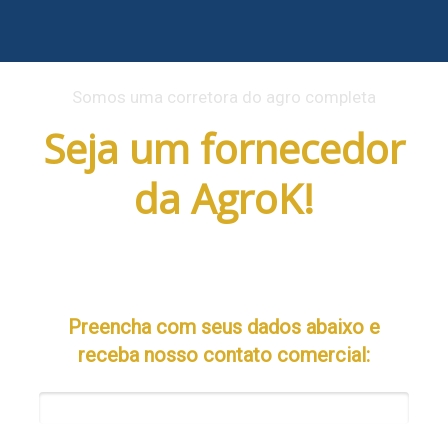
Somos uma corretora do agro completa
Seja um fornecedor
da AgroK!
Com uma equipe de vendas especializada, garantimos
bons negócios e resultados.
Preencha com seus dados abaixo e
receba nosso contato comercial:
Nome*
Email*