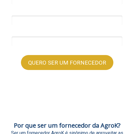
CNPJ*
1 + 5 = ?
QUERO SER UM FORNECEDOR
Por que ser um fornecedor da AgroK?
Ser um fornecedor AgroK é sinônimo de aproveitar as